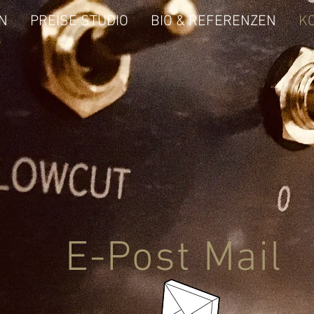
N
PREISE STUDIO
BIO & REFERENZEN
K
E-Post Mail