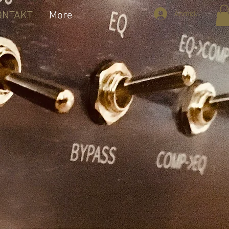
Anmelden
ONTAKT
More