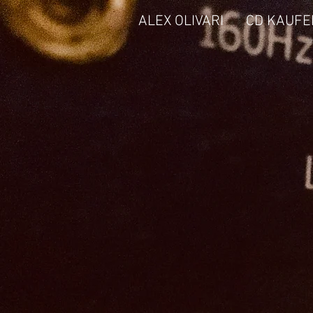
ALEX OLIVARI
CD KAUFE